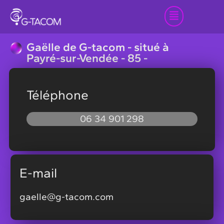
Gaëlle de G-tacom - situé à
Payré-sur-Vendée - 85 -
Téléphone
06 34 901 298
E-mail
gaelle@g-tacom.com